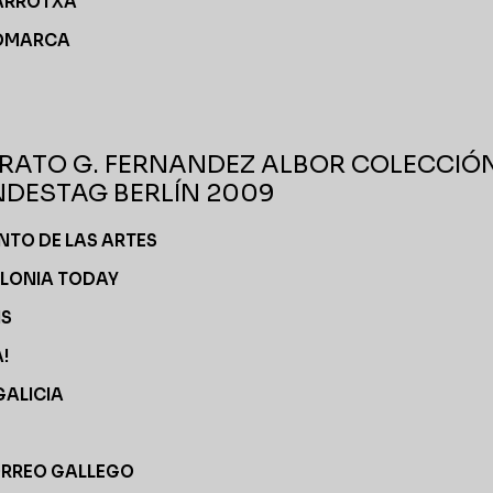
ARROTXA
OMARCA
RATO G. FERNANDEZ ALBOR COLECCIÓN
DESTAG BERLÍN 2009
UNTO DE LAS ARTES
LONIA TODAY
IS
!
GALICIA
ORREO GALLEGO