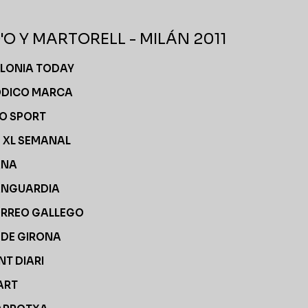
'O Y MARTORELL - MILÁN 2011
LONIA TODAY
ÓDICO MARCA
IO SPORT
- XL SEMANAL
ANA
ANGUARDIA
ORREO GALLEGO
I DE GIRONA
NT DIARI
ART