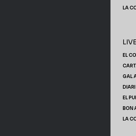
LA C
LIV
EL C
CART
GAL 
DIAR
EL PU
BON 
LA C