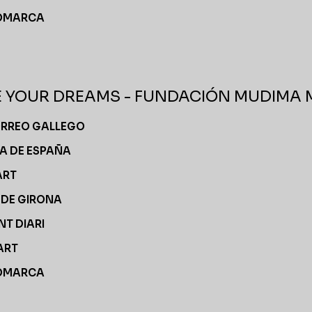
OMARCA
E YOUR DREAMS - FUNDACIÓN MUDIMA M
ORREO GALLEGO
A DE ESPAÑA
ART
I DE GIRONA
NT DIARI
ART
OMARCA