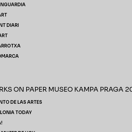
ANGUARDIA
ART
NT DIARI
ART
ARROTXA
OMARCA
KS ON PAPER MUSEO KAMPA PRAGA 2
UNTO DE LAS ARTES
LONIA TODAY
!