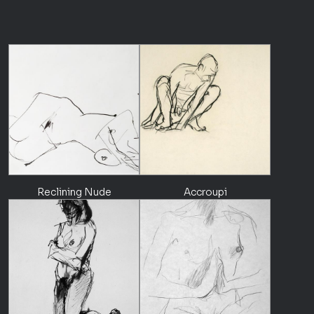
Reclining Nude
Accroupi