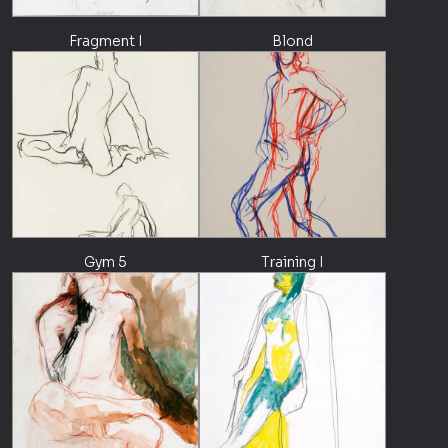
Fragment I
Blond
Gym 5
Training I