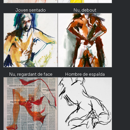
Joven sentado
Nu, debout
Nu, regardant de face
Hombre de espalda